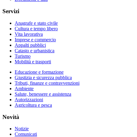
Servizi
Anagrafe e stato civile
Cultura e tempo libero
Vita lavorativa
Imprese e commercio
Appalti pubblici
Catasto e urbanistica
Turismo
Mobilità e trasporti
Educazione e formazione
Giustizia e sicurezza pubblica
Tributi, finanze e contravvenzioni
Ambiente
Salute, benessere e assistenza
Autorizzazioni
Agricoltura e pesca
Novità
Notizie
Comunicati