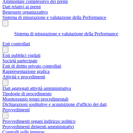
Ammontare complessivo dei premi
Dati relativi ai premi
Benessere organizzativo
Sistema di misurazione e valutazione della Performance
Sistema di misurazione e valutazione della Performance
Enti controllati
Enti pubblici vigilati
Società partecipate
Enti di diritto privato controllati
Rappresentazione grafica
Attività e procedimenti
Dati aggregati attività amministrativa
Tipologie di procedimento
Monitoraggio tempi procedimentali
Dichiarazioni sostitutive e acquisizione d'ufficio dei dati
Provvedimenti
Provvedimenti organi indirizzo politico
Provvedimenti dirigenti amministrativi
Controlli sulle imprese