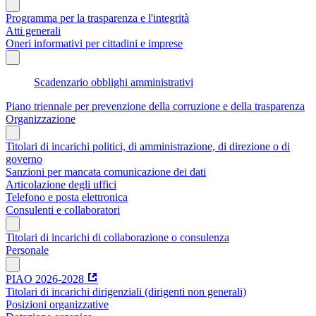
Programma per la trasparenza e l'integrità
Atti generali
Oneri informativi per cittadini e imprese
Scadenzario obblighi amministrativi
Piano triennale per prevenzione della corruzione e della trasparenza
Organizzazione
Titolari di incarichi politici, di amministrazione, di direzione o di
governo
Sanzioni per mancata comunicazione dei dati
Articolazione degli uffici
Telefono e posta elettronica
Consulenti e collaboratori
Titolari di incarichi di collaborazione o consulenza
Personale
PIAO 2026-2028
Titolari di incarichi dirigenziali (dirigenti non generali)
Posizioni organizzative