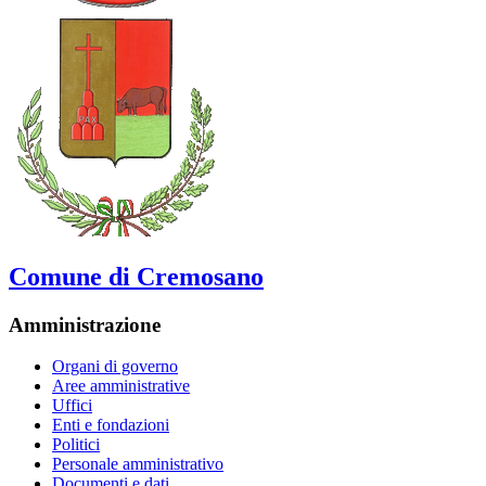
Comune di Cremosano
Amministrazione
Organi di governo
Aree amministrative
Uffici
Enti e fondazioni
Politici
Personale amministrativo
Documenti e dati