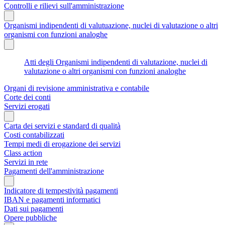
Controlli e rilievi sull'amministrazione
Organismi indipendenti di valutuazione, nuclei di valutazione o altri
organismi con funzioni analoghe
Atti degli Organismi indipendenti di valutazione, nuclei di
valutazione o altri organismi con funzioni analoghe
Organi di revisione amministrativa e contabile
Corte dei conti
Servizi erogati
Carta dei servizi e standard di qualità
Costi contabilizzati
Tempi medi di erogazione dei servizi
Class action
Servizi in rete
Pagamenti dell'amministrazione
Indicatore di tempestività pagamenti
IBAN e pagamenti informatici
Dati sui pagamenti
Opere pubbliche