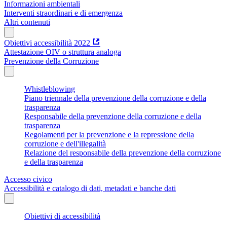
Informazioni ambientali
Interventi straordinari e di emergenza
Altri contenuti
Obiettivi accessibilità 2022
Attestazione OIV o struttura analoga
Prevenzione della Corruzione
Whistleblowing
Piano triennale della prevenzione della corruzione e della
trasparenza
Responsabile della prevenzione della corruzione e della
trasparenza
Regolamenti per la prevenzione e la repressione della
corruzione e dell'illegalità
Relazione del responsabile della prevenzione della corruzione
e della trasparenza
Accesso civico
Accessibilità e catalogo di dati, metadati e banche dati
Obiettivi di accessibilità