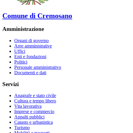
Comune di Cremosano
Amministrazione
Organi di governo
Aree amministrative
Uffici
Enti e fondazioni
Politici
Personale amministrativo
Documenti e dati
Servizi
Anagrafe e stato civile
Cultura e tempo libero
Vita lavorativa
Imprese e commercio
Appalti pubblici
Catasto e urbanistica
Turismo
Mobilità e trasporti