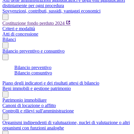
Atti delle amministrazioni aggiudicatrici e degli enti aggiudicatori
distintamente per ogni procedura
Sovvenzioni, contributi, sussidi, vantaggi economici
Costituzione fondo perduto 2024
Criteri e modalità
Atti di concessione
Bilanci
Bilancio preventivo e consuntivo
Bilancio preventivo
Bilancio consuntivo
Piano degli indicatori e dei risultati attesi di bilancio
Beni immobili e gestione patrimonio
Patrimonio immobiliare
Canoni di locazione o affitto
Controlli e rilievi sull'amministrazione
Organismi indipendenti di valutuazione, nuclei di valutazione o altri
organismi con funzioni analoghe