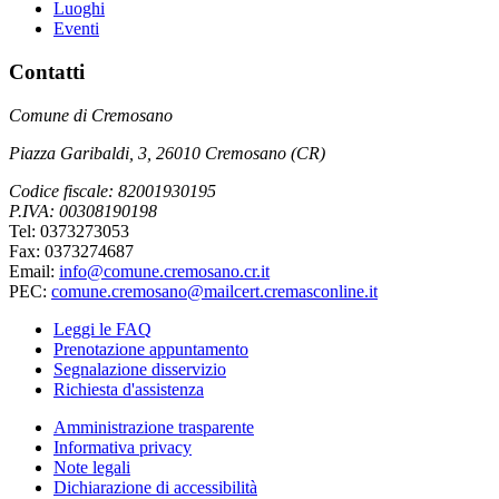
Luoghi
Eventi
Contatti
Comune di Cremosano
Piazza Garibaldi, 3, 26010 Cremosano (CR)
Codice fiscale: 82001930195
P.IVA: 00308190198
Tel: 0373273053
Fax: 0373274687
Email:
info@comune.cremosano.cr.it
PEC:
comune.cremosano@mailcert.cremasconline.it
Leggi le FAQ
Prenotazione appuntamento
Segnalazione disservizio
Richiesta d'assistenza
Amministrazione trasparente
Informativa privacy
Note legali
Dichiarazione di accessibilità