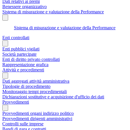
Dati relativi ai premi
Benessere organizzativo
Sistema di misurazione e valutazione della Performance
Sistema di misurazione e valutazione della Performance
Enti controllati
Enti pubblici vigilati
Società partecipate
Enti di diritto privato controllati
Rappresentazione grafica
Attività e procedimenti
Dati aggregati attività amministrativa
Tipologie di procedimento
Monitoraggio tempi procedimentali
Dichiarazioni sostitutive e acquisizione d'ufficio dei dati
Provvedimenti
Provvedimenti organi indirizzo politico
Provvedimenti dirigenti amministrativi
Controlli sulle imprese
Bandi di gara e contratti