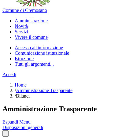
Comune di Cremosano
Amministrazione
Novità
Servizi
Vivere il comune
Accesso all'informazione
Comunicazione istituzionale
Istruzione
Tutti gli argomenti...
Accedi
Home
/
Amministrazione Trasparente
/
Bilanci
Amministrazione Trasparente
Espandi Menu
Disposizioni generali