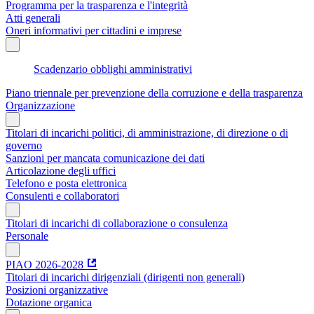
Programma per la trasparenza e l'integrità
Atti generali
Oneri informativi per cittadini e imprese
Scadenzario obblighi amministrativi
Piano triennale per prevenzione della corruzione e della trasparenza
Organizzazione
Titolari di incarichi politici, di amministrazione, di direzione o di
governo
Sanzioni per mancata comunicazione dei dati
Articolazione degli uffici
Telefono e posta elettronica
Consulenti e collaboratori
Titolari di incarichi di collaborazione o consulenza
Personale
PIAO 2026-2028
Titolari di incarichi dirigenziali (dirigenti non generali)
Posizioni organizzative
Dotazione organica