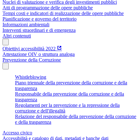
Nuclei di valutazione e verifica degli investimenti pubblici
Atti di programmazione delle opere pubbliche
Tempi costi e indicatori di realizzazione delle opere pubbliche
Pianificazione e governo del territorio
Informazioni ambientali
Interventi straordinari e di emergenza
Altri contenuti
Obiettivi accessibilità 2022
Attestazione OIV o struttura analoga
Prevenzione della Corruzione
Whistleblowing
Piano triennale della prevenzione della corruzione e della
trasparenza
Responsabile della prevenzione della corruzione e della
trasparenza
Regolamenti per la prevenzione e la repressione della
corruzione e dell'illegalità
Relazione del responsabile della prevenzione della corruzione
e della trasparenza
Accesso civico
Accessibilità e catalogo di dati, metadati e banche dati