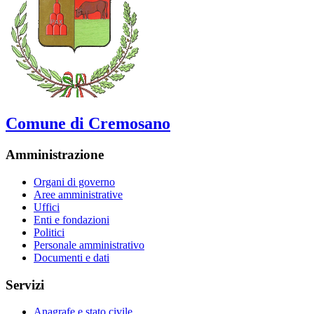
Comune di Cremosano
Amministrazione
Organi di governo
Aree amministrative
Uffici
Enti e fondazioni
Politici
Personale amministrativo
Documenti e dati
Servizi
Anagrafe e stato civile