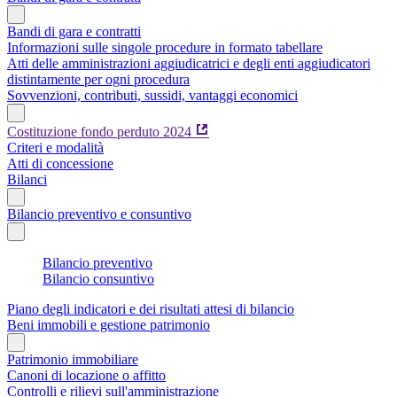
Bandi di gara e contratti
Informazioni sulle singole procedure in formato tabellare
Atti delle amministrazioni aggiudicatrici e degli enti aggiudicatori
distintamente per ogni procedura
Sovvenzioni, contributi, sussidi, vantaggi economici
Costituzione fondo perduto 2024
Criteri e modalità
Atti di concessione
Bilanci
Bilancio preventivo e consuntivo
Bilancio preventivo
Bilancio consuntivo
Piano degli indicatori e dei risultati attesi di bilancio
Beni immobili e gestione patrimonio
Patrimonio immobiliare
Canoni di locazione o affitto
Controlli e rilievi sull'amministrazione