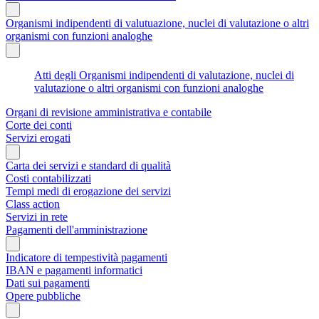
Organismi indipendenti di valutuazione, nuclei di valutazione o altri
organismi con funzioni analoghe
Atti degli Organismi indipendenti di valutazione, nuclei di
valutazione o altri organismi con funzioni analoghe
Organi di revisione amministrativa e contabile
Corte dei conti
Servizi erogati
Carta dei servizi e standard di qualità
Costi contabilizzati
Tempi medi di erogazione dei servizi
Class action
Servizi in rete
Pagamenti dell'amministrazione
Indicatore di tempestività pagamenti
IBAN e pagamenti informatici
Dati sui pagamenti
Opere pubbliche