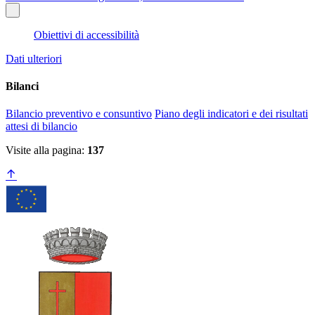
Obiettivi di accessibilità
Dati ulteriori
Bilanci
Bilancio preventivo e consuntivo
Piano degli indicatori e dei risultati
attesi di bilancio
Visite alla pagina:
137