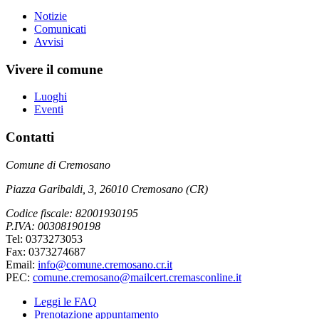
Notizie
Comunicati
Avvisi
Vivere il comune
Luoghi
Eventi
Contatti
Comune di Cremosano
Piazza Garibaldi, 3, 26010 Cremosano (CR)
Codice fiscale: 82001930195
P.IVA: 00308190198
Tel: 0373273053
Fax: 0373274687
Email:
info@comune.cremosano.cr.it
PEC:
comune.cremosano@mailcert.cremasconline.it
Leggi le FAQ
Prenotazione appuntamento