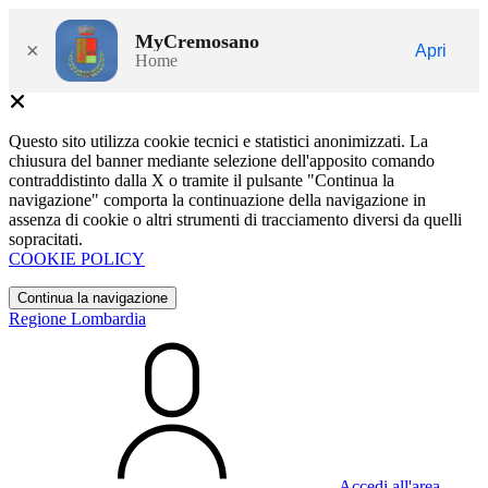
MyCremosano
×
Apri
Home
Questo sito utilizza cookie tecnici e statistici anonimizzati. La
chiusura del banner mediante selezione dell'apposito comando
contraddistinto dalla X o tramite il pulsante "Continua la
navigazione" comporta la continuazione della navigazione in
assenza di cookie o altri strumenti di tracciamento diversi da quelli
sopracitati.
COOKIE POLICY
Continua la navigazione
Regione Lombardia
Accedi all'area