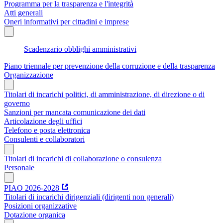
Programma per la trasparenza e l'integrità
Atti generali
Oneri informativi per cittadini e imprese
Scadenzario obblighi amministrativi
Piano triennale per prevenzione della corruzione e della trasparenza
Organizzazione
Titolari di incarichi politici, di amministrazione, di direzione o di
governo
Sanzioni per mancata comunicazione dei dati
Articolazione degli uffici
Telefono e posta elettronica
Consulenti e collaboratori
Titolari di incarichi di collaborazione o consulenza
Personale
PIAO 2026-2028
Titolari di incarichi dirigenziali (dirigenti non generali)
Posizioni organizzative
Dotazione organica