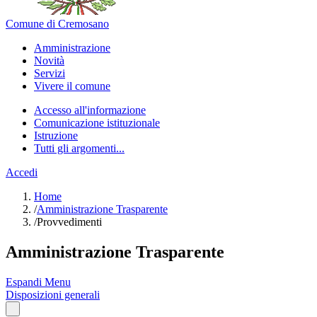
Comune di Cremosano
Amministrazione
Novità
Servizi
Vivere il comune
Accesso all'informazione
Comunicazione istituzionale
Istruzione
Tutti gli argomenti...
Accedi
Home
/
Amministrazione Trasparente
/
Provvedimenti
Amministrazione Trasparente
Espandi Menu
Disposizioni generali