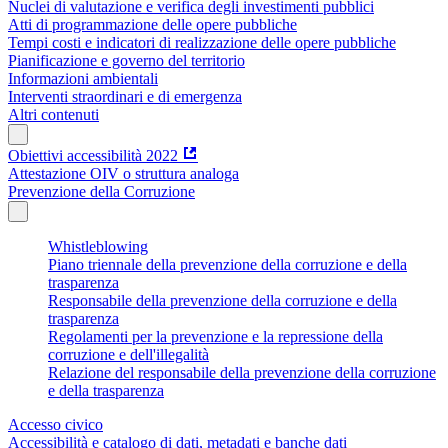
Nuclei di valutazione e verifica degli investimenti pubblici
Atti di programmazione delle opere pubbliche
Tempi costi e indicatori di realizzazione delle opere pubbliche
Pianificazione e governo del territorio
Informazioni ambientali
Interventi straordinari e di emergenza
Altri contenuti
Obiettivi accessibilità 2022
Attestazione OIV o struttura analoga
Prevenzione della Corruzione
Whistleblowing
Piano triennale della prevenzione della corruzione e della
trasparenza
Responsabile della prevenzione della corruzione e della
trasparenza
Regolamenti per la prevenzione e la repressione della
corruzione e dell'illegalità
Relazione del responsabile della prevenzione della corruzione
e della trasparenza
Accesso civico
Accessibilità e catalogo di dati, metadati e banche dati