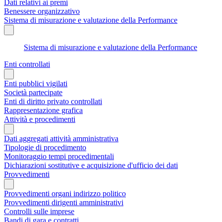
Dati relativi ai premi
Benessere organizzativo
Sistema di misurazione e valutazione della Performance
Sistema di misurazione e valutazione della Performance
Enti controllati
Enti pubblici vigilati
Società partecipate
Enti di diritto privato controllati
Rappresentazione grafica
Attività e procedimenti
Dati aggregati attività amministrativa
Tipologie di procedimento
Monitoraggio tempi procedimentali
Dichiarazioni sostitutive e acquisizione d'ufficio dei dati
Provvedimenti
Provvedimenti organi indirizzo politico
Provvedimenti dirigenti amministrativi
Controlli sulle imprese
Bandi di gara e contratti