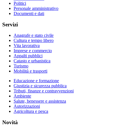
Politici
Personale amministrativo
Documenti e dati
Servizi
Anagrafe e stato civile
Cultura e tempo libero
Vita lavorativa
Imprese e commercio
Appalti pubblici
Catasto e urbanistica
Turismo
Mobilità e trasporti
Educazione e formazione
Giustizia e sicurezza pubblica
Tributi, finanze e contravvenzioni
Ambiente
Salute, benessere e assistenza
Autorizzazioni
Agricoltura e pesca
Novità