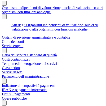
Organismi indipendenti di valutuazione, nuclei di valutazione o altri
organismi con funzioni analoghe
Atti degli Organismi indipendenti di valutazione, nuclei di
valutazione o altri organismi con funzioni analoghe
Organi di revisione amministrativa e contabile
Corte dei conti
Servizi erogati
Carta dei servizi e standard di qualità
Costi contabilizzati
Tempi medi di erogazione dei servizi
Class action
Servizi in rete
Pagamenti dell'amministrazione
Indicatore di tempestività pagamenti
IBAN e pagamenti informatici
Dati sui pagamenti
Opere pubbliche