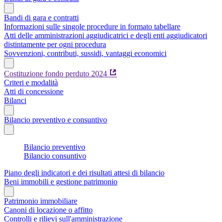
Bandi di gara e contratti
Informazioni sulle singole procedure in formato tabellare
Atti delle amministrazioni aggiudicatrici e degli enti aggiudicatori
distintamente per ogni procedura
Sovvenzioni, contributi, sussidi, vantaggi economici
Costituzione fondo perduto 2024
Criteri e modalità
Atti di concessione
Bilanci
Bilancio preventivo e consuntivo
Bilancio preventivo
Bilancio consuntivo
Piano degli indicatori e dei risultati attesi di bilancio
Beni immobili e gestione patrimonio
Patrimonio immobiliare
Canoni di locazione o affitto
Controlli e rilievi sull'amministrazione