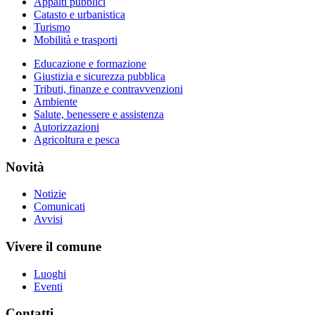
Appalti pubblici
Catasto e urbanistica
Turismo
Mobilità e trasporti
Educazione e formazione
Giustizia e sicurezza pubblica
Tributi, finanze e contravvenzioni
Ambiente
Salute, benessere e assistenza
Autorizzazioni
Agricoltura e pesca
Novità
Notizie
Comunicati
Avvisi
Vivere il comune
Luoghi
Eventi
Contatti