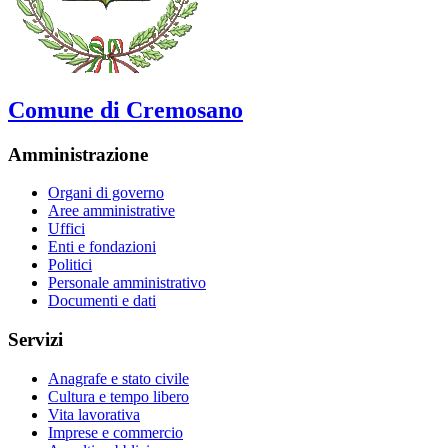
Comune di Cremosano
Amministrazione
Organi di governo
Aree amministrative
Uffici
Enti e fondazioni
Politici
Personale amministrativo
Documenti e dati
Servizi
Anagrafe e stato civile
Cultura e tempo libero
Vita lavorativa
Imprese e commercio