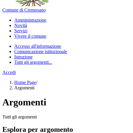
Comune di Cremosano
Amministrazione
Novità
Servizi
Vivere il comune
Accesso all'informazione
Comunicazione istituzionale
Istruzione
Tutti gli argomenti...
Accedi
Home Page
/
Argomenti
Argomenti
Tutti gli argomenti
Esplora per argomento