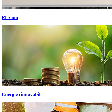
Elezioni
Energie rinnovabili