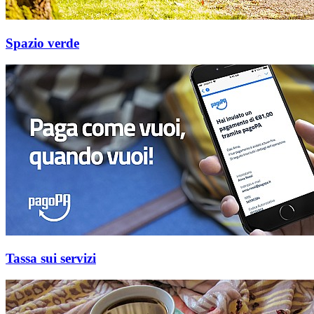
Spazio verde
Tassa sui servizi