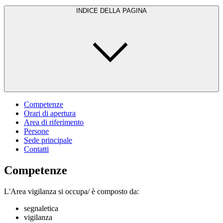
INDICE DELLA PAGINA
Competenze
Orari di apertura
Area di riferimento
Persone
Sede principale
Contatti
Competenze
L'Area vigilanza si occupa/ è composto da:
segnaletica
vigilanza