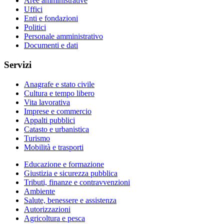
Aree amministrative
Uffici
Enti e fondazioni
Politici
Personale amministrativo
Documenti e dati
Servizi
Anagrafe e stato civile
Cultura e tempo libero
Vita lavorativa
Imprese e commercio
Appalti pubblici
Catasto e urbanistica
Turismo
Mobilità e trasporti
Educazione e formazione
Giustizia e sicurezza pubblica
Tributi, finanze e contravvenzioni
Ambiente
Salute, benessere e assistenza
Autorizzazioni
Agricoltura e pesca