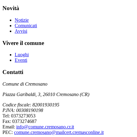
Novità
Notizie
Comunicati
Avvisi
Vivere il comune
Luoghi
Eventi
Contatti
Comune di Cremosano
Piazza Garibaldi, 3, 26010 Cremosano (CR)
Codice fiscale: 82001930195
P.IVA: 00308190198
Tel: 0373273053
Fax: 0373274687
Email:
info@comune.cremosano.cr.it
PEC:
comune.cremosano@mailcert.cremasconline.it