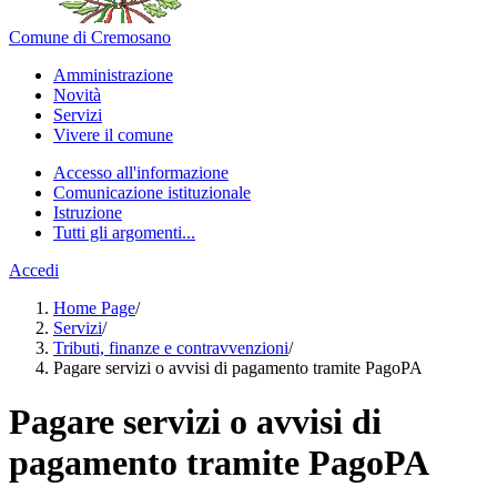
Comune di Cremosano
Amministrazione
Novità
Servizi
Vivere il comune
Accesso all'informazione
Comunicazione istituzionale
Istruzione
Tutti gli argomenti...
Accedi
Home Page
/
Servizi
/
Tributi, finanze e contravvenzioni
/
Pagare servizi o avvisi di pagamento tramite PagoPA
Pagare servizi o avvisi di
pagamento tramite PagoPA