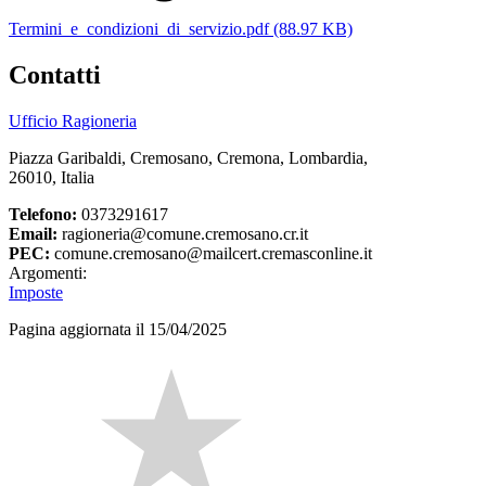
Termini_e_condizioni_di_servizio.pdf (88.97 KB)
Contatti
Ufficio Ragioneria
Piazza Garibaldi, Cremosano, Cremona, Lombardia,
26010, Italia
Telefono:
0373291617
Email:
ragioneria@comune.cremosano.cr.it
PEC:
comune.cremosano@mailcert.cremasconline.it
Argomenti:
Imposte
Pagina aggiornata il 15/04/2025