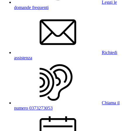
Leggi le
domande frequenti
Richiedi
assistenza
Chiama il
numero 0373273053