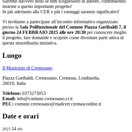
Sarebbe davvero bello se tutti scegliessero di aderire, contribuendo
insieme a questo importante progetto!
In più aderiamo alla CER e più i vantaggi saranno significativi!
Vi invitiamo a partecipare all’incontro informativo organizzato
presso la
Sala Polifunzionale del Comune Piazza Garibaldi 7, il
giorno 24 FEBBRAIO 2025 alle ore 20:30
per conoscere meglio
il progetto, fare domande e scoprire come diventare parte attiva di
questa straordinaria iniziativa.
Luogo
Il Municipio di Cremosano
Piazza Garibaldi, Cremosano, Cremona, Lombardia,
26010, Italia
Telefono:
0373273053
Email:
info@comune.cremosano.cr.it
PEC:
comune.cremosano@mailcert.cremasconline.it
Date e orari
24
2025
feb