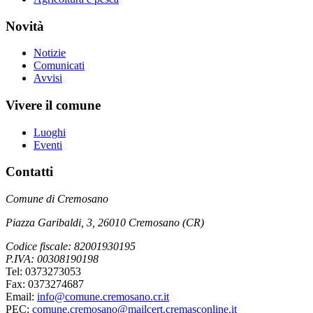
Novità
Notizie
Comunicati
Avvisi
Vivere il comune
Luoghi
Eventi
Contatti
Comune di Cremosano
Piazza Garibaldi, 3, 26010 Cremosano (CR)
Codice fiscale: 82001930195
P.IVA: 00308190198
Tel: 0373273053
Fax: 0373274687
Email:
info@comune.cremosano.cr.it
PEC:
comune.cremosano@mailcert.cremasconline.it