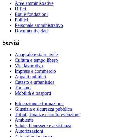
Aree amministrative
Uffici
Enti e fondazioni
Politici
Personale amministrativo
Documenti e dati
Servizi
Anagrafe e stato civile
Cultura e tempo libero
Vita lavorativa
Imprese e commercio
Appalti pubblici
Catasto e urbanistica
Turismo
Mobilità e trasporti
Educazione e formazione
Giustizia e sicurezza pubblica
Tributi, finanze e contravvenzioni
Ambiente
Salute, benessere e assistenza
Autorizzazioni
Agricoltura e pesca