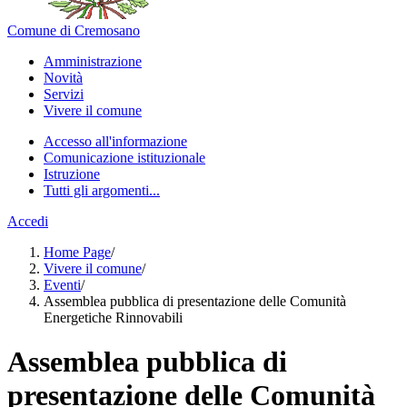
Comune di Cremosano
Amministrazione
Novità
Servizi
Vivere il comune
Accesso all'informazione
Comunicazione istituzionale
Istruzione
Tutti gli argomenti...
Accedi
Home Page
/
Vivere il comune
/
Eventi
/
Assemblea pubblica di presentazione delle Comunità
Energetiche Rinnovabili
Assemblea pubblica di
presentazione delle Comunità