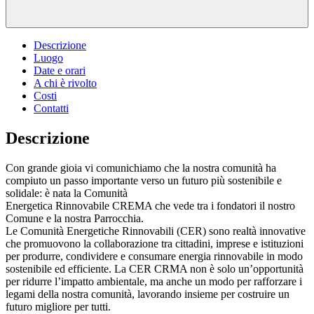
Descrizione
Luogo
Date e orari
A chi è rivolto
Costi
Contatti
Descrizione
Con grande gioia vi comunichiamo che la nostra comunità ha
compiuto un passo importante verso un futuro più sostenibile e
solidale: è nata la Comunità
Energetica Rinnovabile CREMA che vede tra i fondatori il nostro
Comune e la nostra Parrocchia.
Le Comunità Energetiche Rinnovabili (CER) sono realtà innovative
che promuovono la collaborazione tra cittadini, imprese e istituzioni
per produrre, condividere e consumare energia rinnovabile in modo
sostenibile ed efficiente. La CER CRMA non è solo un’opportunità
per ridurre l’impatto ambientale, ma anche un modo per rafforzare i
legami della nostra comunità, lavorando insieme per costruire un
futuro migliore per tutti.