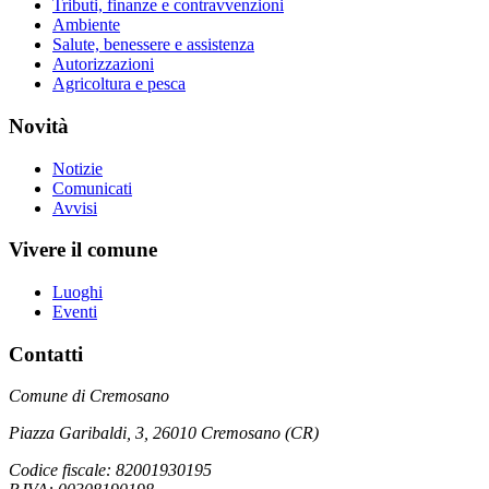
Tributi, finanze e contravvenzioni
Ambiente
Salute, benessere e assistenza
Autorizzazioni
Agricoltura e pesca
Novità
Notizie
Comunicati
Avvisi
Vivere il comune
Luoghi
Eventi
Contatti
Comune di Cremosano
Piazza Garibaldi, 3, 26010 Cremosano (CR)
Codice fiscale: 82001930195