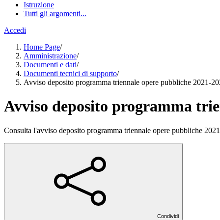
Istruzione
Tutti gli argomenti...
Accedi
Home Page
/
Amministrazione
/
Documenti e dati
/
Documenti tecnici di supporto
/
Avviso deposito programma triennale opere pubbliche 2021-2
Avviso deposito programma trie
Consulta l'avviso deposito programma triennale opere pubbliche 202
Condividi