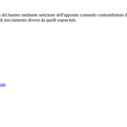
sura del banner mediante selezione dell'apposito comando contraddistinto 
i tracciamento diversi da quelli sopracitati.
nale