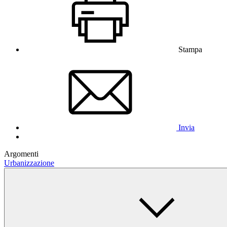
Stampa
Invia
Argomenti
Urbanizzazione